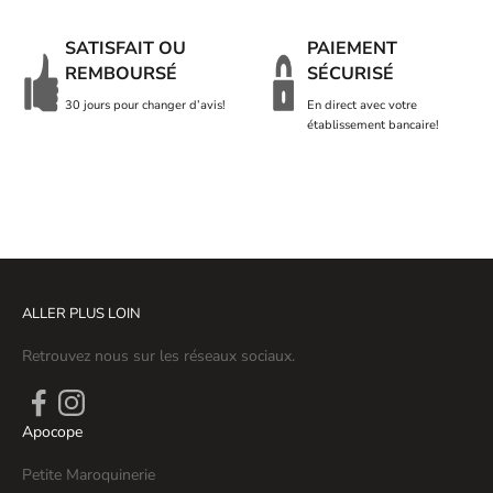
SATISFAIT OU
PAIEMENT
REMBOURSÉ
SÉCURISÉ
30 jours pour changer d’avis!
En direct avec votre
établissement bancaire!
ALLER PLUS LOIN
Retrouvez nous sur les réseaux sociaux.
Apocope
Petite Maroquinerie