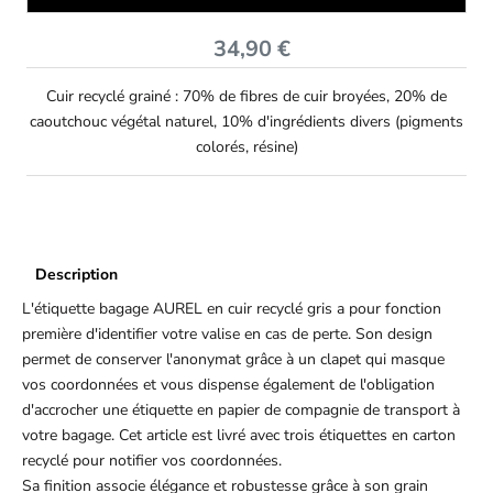
Prix de vente
34,90 €
Cuir recyclé grainé : 70% de fibres de cuir broyées, 20% de
caoutchouc végétal naturel, 10% d'ingrédients divers (pigments
colorés, résine)
Description
L'étiquette bagage AUREL en cuir recyclé gris a pour fonction
première d'identifier votre valise en cas de perte. Son design
permet de conserver l'anonymat grâce à un clapet qui masque
vos coordonnées et vous dispense également de l'obligation
d'accrocher une étiquette en papier de compagnie de transport à
votre bagage. Cet article est livré avec trois étiquettes en carton
recyclé pour notifier vos coordonnées.
Sa finition associe élégance et robustesse grâce à son grain