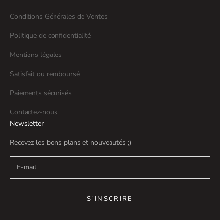
Conditions Générales de Ventes
Politique de confidentialité
Mentions légales
Satisfait ou remboursé
Paiements sécurisés
Contactez-nous
Newsletter
Recevez les bons plans et nouveautés ;)
S'INSCRIRE