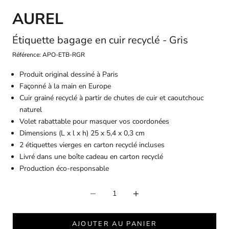
AUREL
Étiquette bagage en cuir recyclé - Gris
Référence: APO-ETB-RGR
Produit original dessiné à Paris
Façonné à la main en Europe
Cuir grainé recyclé à partir de chutes de cuir et caoutchouc
naturel
Volet rabattable pour masquer vos coordonées
Dimensions (L x l x h) 25 x 5,4 x 0,3 cm
2 étiquettes vierges en carton recyclé incluses
Livré dans une boîte cadeau en carton recyclé
Production éco-responsable
Diminuer la quantité
Diminuer la quantité
AJOUTER AU PANIER