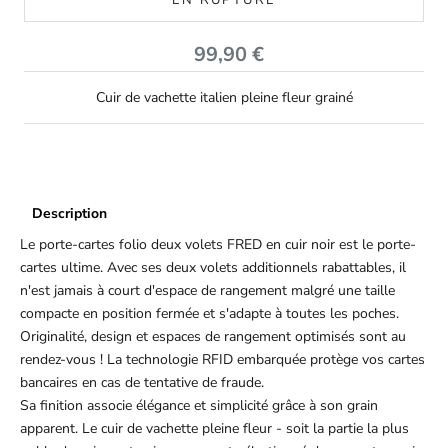
Prix de vente
99,90 €
Cuir de vachette italien pleine fleur grainé
Description
Le porte-cartes folio deux volets FRED en cuir noir est le porte-
cartes ultime. Avec ses deux volets additionnels rabattables, il
n'est jamais à court d'espace de rangement malgré une taille
compacte en position fermée et s'adapte à toutes les poches.
Originalité, design et espaces de rangement optimisés sont au
rendez-vous ! La technologie RFID embarquée protège vos cartes
bancaires en cas de tentative de fraude.
Sa finition associe élégance et simplicité grâce à son grain
apparent. Le cuir de vachette pleine fleur - soit la partie la plus