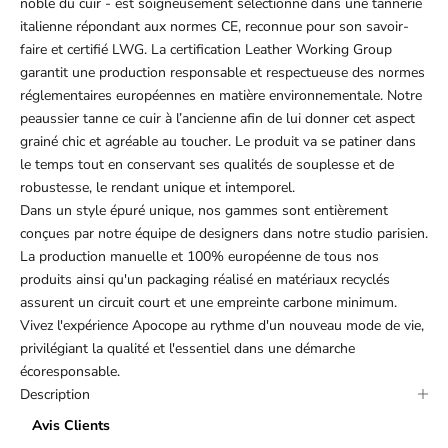
noble du cuir - est soigneusement sélectionné dans une tannerie
italienne répondant aux normes CE, reconnue pour son savoir-
faire et certifié LWG. La certification Leather Working Group
garantit une production responsable et respectueuse des normes
réglementaires européennes en matière environnementale. Notre
peaussier tanne ce cuir à l’ancienne afin de lui donner cet aspect
grainé chic et agréable au toucher. Le produit va se patiner dans
le temps tout en conservant ses qualités de souplesse et de
robustesse, le rendant unique et intemporel.
Dans un style épuré unique, nos gammes sont entièrement
conçues par notre équipe de designers dans notre studio parisien.
La production manuelle et 100% européenne de tous nos
produits ainsi qu'un packaging réalisé en matériaux recyclés
assurent un circuit court et une empreinte carbone minimum.
Vivez l'expérience Apocope au rythme d'un nouveau mode de vie,
privilégiant la qualité et l'essentiel dans une démarche
écoresponsable.
Description
Avis Clients