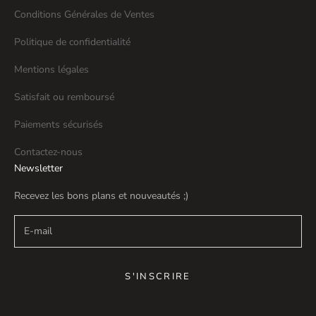
Conditions Générales de Ventes
Politique de confidentialité
Mentions légales
Satisfait ou remboursé
Paiements sécurisés
Contactez-nous
Newsletter
Recevez les bons plans et nouveautés ;)
S'INSCRIRE