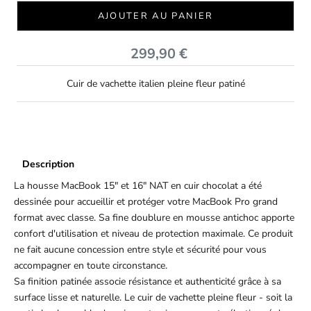
AJOUTER AU PANIER
Prix de vente
299,90 €
Cuir de vachette italien pleine fleur patiné
Description
La housse MacBook 15" et 16" NAT en cuir chocolat a été
dessinée pour accueillir et protéger votre MacBook Pro grand
format avec classe. Sa fine doublure en mousse antichoc apporte
confort d'utilisation et niveau de protection maximale. Ce produit
ne fait aucune concession entre style et sécurité pour vous
accompagner en toute circonstance.
Sa finition patinée associe résistance et authenticité grâce à sa
surface lisse et naturelle. Le cuir de vachette pleine fleur - soit la