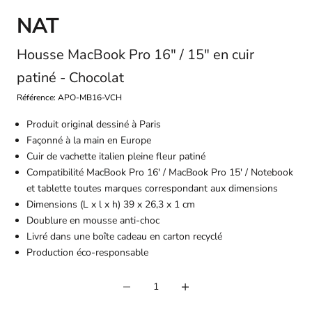
NAT
Housse MacBook Pro 16" / 15" en cuir
patiné - Chocolat
Référence: APO-MB16-VCH
Produit original dessiné à Paris
Façonné à la main en Europe
Cuir de vachette italien pleine fleur patiné
Compatibilité MacBook Pro 16' / MacBook Pro 15' / Notebook
et tablette toutes marques correspondant aux dimensions
Dimensions (L x l x h) 39 x 26,3 x 1 cm
Doublure en mousse anti-choc
Livré dans une boîte cadeau en carton recyclé
Production éco-responsable
Diminuer la quantité
Diminuer la quantité