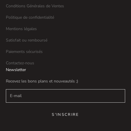
Conditions Générales de Ventes
Politique de confidentialité
Mentions légales
Satisfait ou remboursé
Paiements sécurisés
Contactez-nous
Newsletter
Recevez les bons plans et nouveautés ;)
S'INSCRIRE