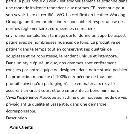
partie la plus noble du cuir - est soigneusement sélectionné dans
une tannerie italienne répondant aux normes CE, reconnue pour
son savoir-faire et certifié LWG. La certification Leather Working
Group garantit une production responsable et respectueuse des
normes réglementaires européennes en matière
environnementale. Son tannage qui lui donne un superbe aspect
patiné avec de nombreuses nuances de tons. Le produit va se
patiner dans le temps tout en conservant ses qualités de
souplesse et de robustesse, le rendant unique et intemporel.
Dans un style épuré unique, nos gammes sont entièrement
conçues par notre équipe de designers dans notre studio parisien.
La production manuelle et 100% européenne de tous nos
produits ainsi qu'un packaging réalisé en matériaux recyclés
assurent un circuit court et une empreinte carbone minimum.
Vivez l'expérience Apocope au rythme d'un nouveau mode de vie,
privilégiant la qualité et l'essentiel dans une démarche
écoresponsable.
Description
Avis Clients