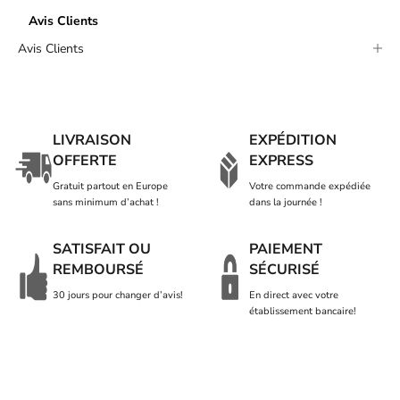
Avis Clients
Avis Clients
LIVRAISON
EXPÉDITION
OFFERTE
EXPRESS
Gratuit partout en Europe
Votre commande expédiée
sans minimum d’achat !
dans la journée !
SATISFAIT OU
PAIEMENT
REMBOURSÉ
SÉCURISÉ
30 jours pour changer d’avis!
En direct avec votre
établissement bancaire!