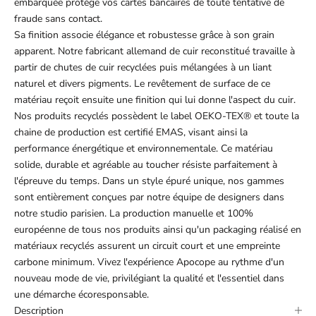
embarquée protège vos cartes bancaires de toute tentative de
fraude sans contact.
Sa finition associe élégance et robustesse grâce à son grain
apparent. Notre fabricant allemand de cuir reconstitué travaille à
partir de chutes de cuir recyclées puis mélangées à un liant
naturel et divers pigments. Le revêtement de surface de ce
matériau reçoit ensuite une finition qui lui donne l'aspect du cuir.
Nos produits recyclés possèdent le label OEKO-TEX® et toute la
chaine de production est certifié EMAS, visant ainsi la
performance énergétique et environnementale. Ce matériau
solide, durable et agréable au toucher résiste parfaitement à
l'épreuve du temps. Dans un style épuré unique, nos gammes
sont entièrement conçues par notre équipe de designers dans
notre studio parisien. La production manuelle et 100%
européenne de tous nos produits ainsi qu'un packaging réalisé en
matériaux recyclés assurent un circuit court et une empreinte
carbone minimum. Vivez l'expérience Apocope au rythme d'un
nouveau mode de vie, privilégiant la qualité et l'essentiel dans
une démarche écoresponsable.
Description