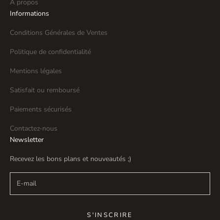
A propos
Informations
Conditions Générales de Ventes
Politique de confidentialité
Mentions légales
Satisfait ou remboursé
Paiements sécurisés
Contactez-nous
Newsletter
Recevez les bons plans et nouveautés ;)
S'INSCRIRE