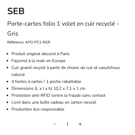
SEB
Porte-cartes folio 1 volet en cuir recyclé -
Gris
Référence: APO-PC1-RGR
Produit original dessiné à Paris
Façonné à la main en Europe
Cuir grainé recyclé à partir de chutes de cuir et caoutchouc
naturel
4 fentes à cartes / 1 poche rabattable
Dimensions (L x l x h) 10,2 x 7,1 x 1 cm
Protection anti-RFID contre la fraude sans contact
Livré dans une boîte cadeau en carton recyclé
Production éco-responsable
Diminuer la quantité
Diminuer la quantité