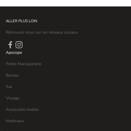
ALLER PLUS LOIN
Retrouvez nous sur les réseaux sociaux.
Apocope
Petite Maroquinerie
Bureau
Sac
Voyage
Accessoire mobile
Matériaux