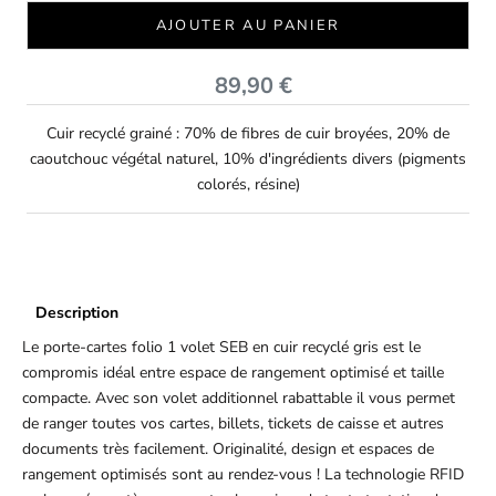
AJOUTER AU PANIER
Prix de vente
89,90 €
Cuir recyclé grainé : 70% de fibres de cuir broyées, 20% de
caoutchouc végétal naturel, 10% d'ingrédients divers (pigments
colorés, résine)
Description
Le porte-cartes folio 1 volet SEB en cuir recyclé gris est le
compromis idéal entre espace de rangement optimisé et taille
compacte. Avec son volet additionnel rabattable il vous permet
de ranger toutes vos cartes, billets, tickets de caisse et autres
documents très facilement. Originalité, design et espaces de
rangement optimisés sont au rendez-vous ! La technologie RFID