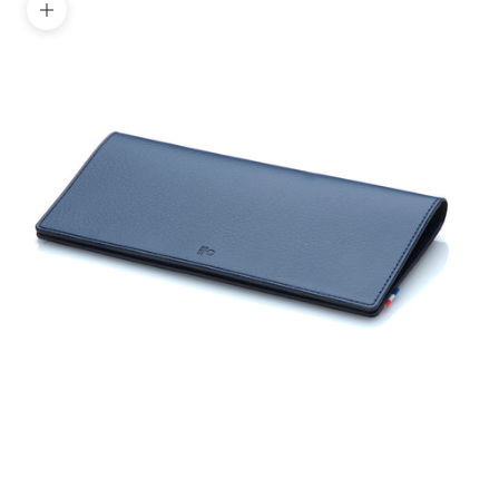
Zoomer sur l'image