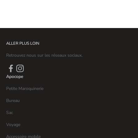
ALLER PLUS LOIN
Retrouvez nous sur les réseaux sociaux.
Apocope
Petite Maroquinerie
Bureau
Sac
Voyage
Accessoire mobile