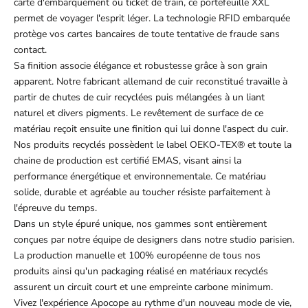
carte d'embarquement ou ticket de train, ce portefeuille XXL
permet de voyager l'esprit léger. La technologie RFID embarquée
protège vos cartes bancaires de toute tentative de fraude sans
contact.
Sa finition associe élégance et robustesse grâce à son grain
apparent. Notre fabricant allemand de cuir reconstitué travaille à
partir de chutes de cuir recyclées puis mélangées à un liant
naturel et divers pigments. Le revêtement de surface de ce
matériau reçoit ensuite une finition qui lui donne l'aspect du cuir.
Nos produits recyclés possèdent le label OEKO-TEX® et toute la
chaine de production est certifié EMAS, visant ainsi la
performance énergétique et environnementale. Ce matériau
solide, durable et agréable au toucher résiste parfaitement à
l'épreuve du temps.
Dans un style épuré unique, nos gammes sont entièrement
conçues par notre équipe de designers dans notre studio parisien.
La production manuelle et 100% européenne de tous nos
produits ainsi qu'un packaging réalisé en matériaux recyclés
assurent un circuit court et une empreinte carbone minimum.
Vivez l'expérience Apocope au rythme d'un nouveau mode de vie,