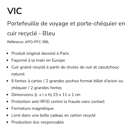
VIC
Portefeuille de voyage et porte-chéquier en
cuir recyclé - Bleu
Référence: APO-PFC-RBL
Produit original dessiné à Paris
Façonné à la main en Europe
Cuir grainé recyclé à partir de chutes de cuir et caoutchouc
naturel
6 fentes à cartes / 2 grandes pochse format billet d'avion ou
chéquier / 2 grandes fentes
Dimensions (L x l x h) 23 x 11 x 1 cm
Protection anti-RFID contre la fraude sans contact
Fermeture magnétique
Livré dans une boîte cadeau en carton recyclé
Production éco-responsable
Diminuer la quantité
Diminuer la quantité