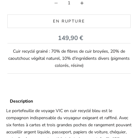
EN RUPTURE
Prix de vente
149,90 €
Cuir recyclé grainé : 70% de fibres de cuir broyées, 20% de
caoutchouc végétal naturel, 10% d'ingrédients divers (pigments
colorés, résine)
Description
Le portefeuille de voyage VIC en cuir recyclé bleu est le
compagnon indispensable du voyageur exigeant et raffiné. Avec
six fentes à cartes et trois grandes poches de rangement pouvant
accueillir argent liquide, passeport, papiers de voiture, chéquier,